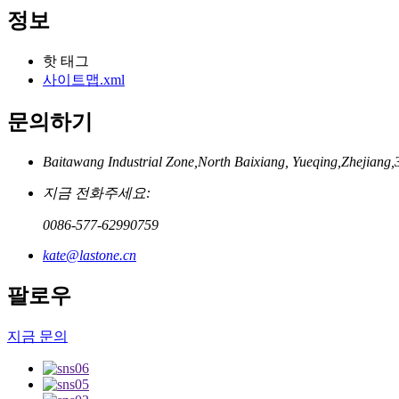
정보
핫 태그
사이트맵.xml
문의하기
Baitawang Industrial Zone,North Baixiang, Yueqing,Zhejian
지금 전화주세요:
0086-577-62990759
kate@lastone.cn
팔로우
지금 문의