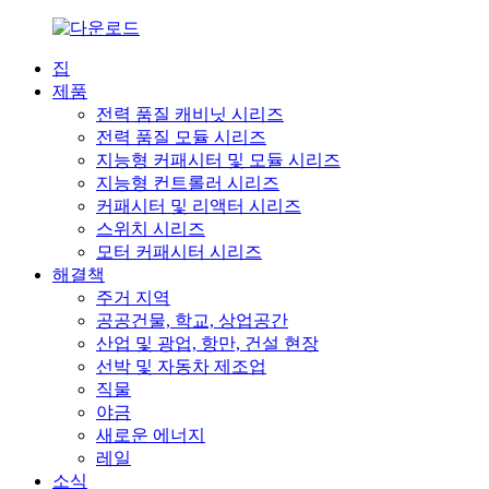
집
제품
전력 품질 캐비닛 시리즈
전력 품질 모듈 시리즈
지능형 커패시터 및 모듈 시리즈
지능형 컨트롤러 시리즈
커패시터 및 리액터 시리즈
스위치 시리즈
모터 커패시터 시리즈
해결책
주거 지역
공공건물, 학교, 상업공간
산업 및 광업, 항만, 건설 현장
선박 및 자동차 제조업
직물
야금
새로운 에너지
레일
소식